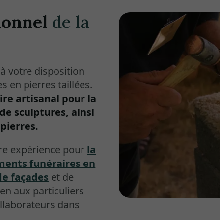
ionnel
de la
à votre disposition
 en pierres taillées.
re artisanal pour la
de sculptures, ainsi
pierres.
tre expérience pour
la
ents funéraires en
de façades
et de
en aux particuliers
ollaborateurs dans