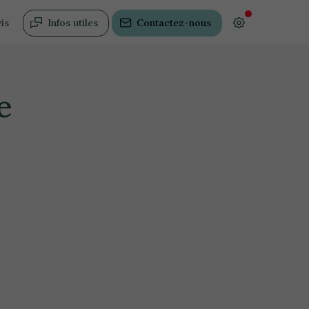
is
Infos utiles
Contactez-nous
e