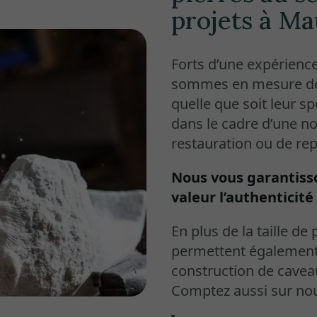
projets à M
Forts d’une expérienc
sommes en mesure de
quelle que soit leur sp
dans le cadre d’une no
restauration ou de re
Nous vous garantisso
valeur l’authenticité 
En plus de la taille d
permettent également 
construction de caveau
Comptez aussi sur no