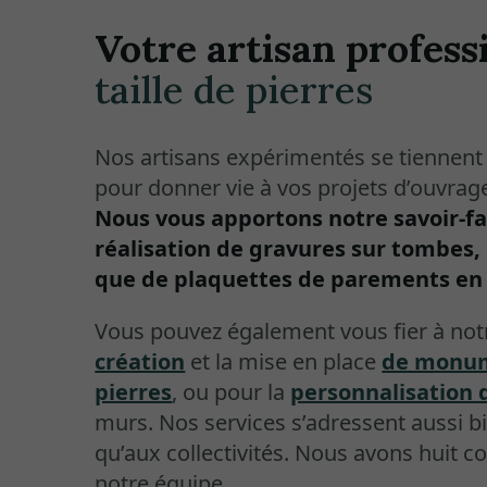
Votre artisan profess
taille de pierres
Nos artisans expérimentés se tiennent 
pour donner vie à vos projets d’ouvrages
Nous vous apportons notre savoir-fai
réalisation de gravures sur tombes, 
que de plaquettes de parements en 
Vous pouvez également vous fier à no
création
et la mise en place
de monum
pierres
, ou pour la
personnalisation 
murs. Nos services s’adressent aussi bi
qu’aux collectivités. Nous avons huit c
notre équipe.