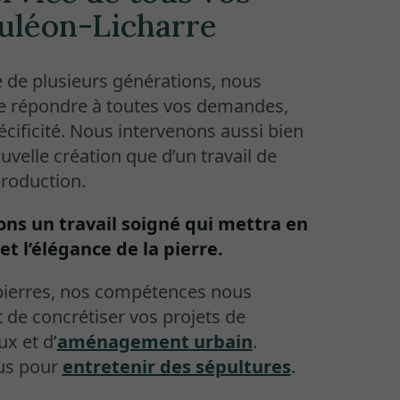
auléon-Licharre
e de plusieurs générations, nous
 répondre à toutes vos demandes,
écificité. Nous intervenons aussi bien
uvelle création que d’un travail de
production.
ns un travail soigné qui mettra en
et l’élégance de la pierre.
e pierres, nos compétences nous
de concrétiser vos projets de
x et d’
aménagement urbain
.
us pour
entretenir des sépultures
.