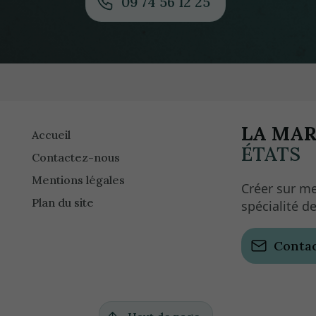
09 74 56 12 25
LA MAR
Accueil
ÉTATS
Contactez-nous
Mentions légales
Créer sur m
Plan du site
spécialité d
Conta