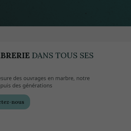
BRERIE
DANS TOUS SES
esure des ouvrages en marbre, notre
epuis des générations
ctez-nous