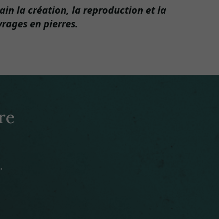
n la création, la reproduction et la
vrages en pierres.
re
.