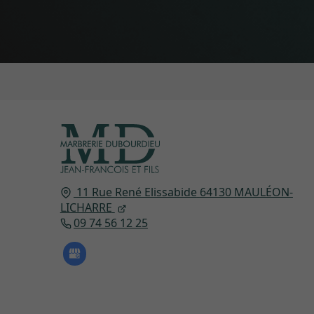
11 Rue René Elissabide
64130
MAULÉON-
LICHARRE
09 74 56 12 25